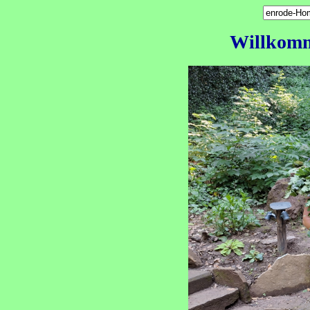
Willkomm