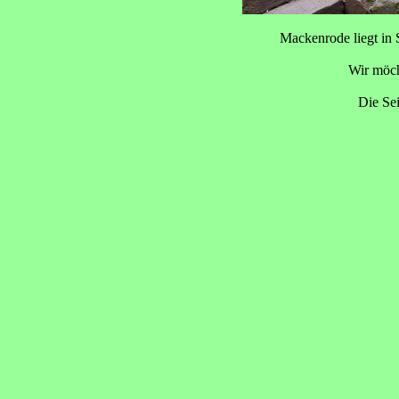
Mackenrode liegt in 
Wir möch
Die Sei