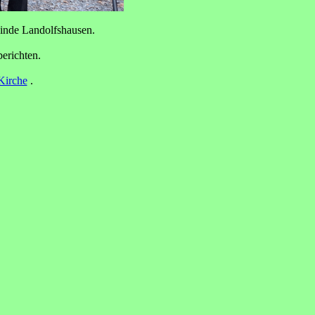
einde Landolfshausen.
erichten.
Kirche
.